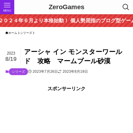
ZeroGames
MENU
４年６月より本格始動！ 個人勢屈指のブログ型ゲーム攻略
ホーム
シリーズ
アーシャ イン モンスターワール
2023
8/19
ド 攻略 マームブール砂漠
2023年7月26日
2023年8月19日
シリーズ
スポンサーリンク