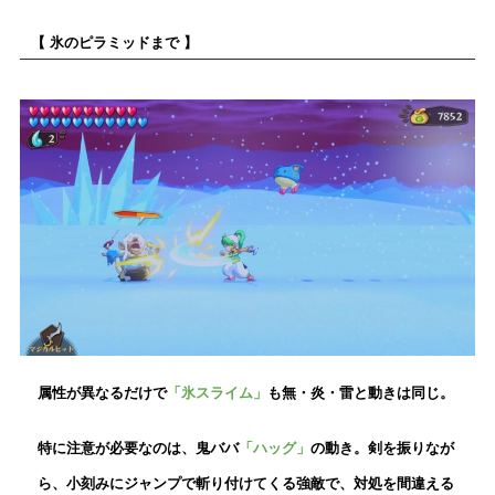
【 氷のピラミッドまで 】
属性が異なるだけで
「氷スライム」
も無・炎・雷と動きは同じ。
特に注意が必要なのは、鬼ババ
「ハッグ」
の動き。剣を振りなが
ら、小刻みにジャンプで斬り付けてくる強敵で、対処を間違える