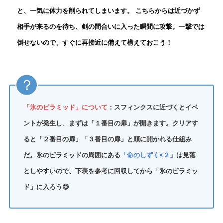
と、一気に体力を削られてしまいます。 こちらからは近づかず
相手が来るのを待ち、剣の間合いに入った瞬間に攻撃。一撃では
倒せないので、すぐに再接近に備えて構えておこう！
「氷のピラミッド」について
：
スフィンクスに近づくとイベ
ントが発生し、まずは「１番目の扉」が開きます。クリアす
ると「２番目の扉」「３番目の扉」と順に開かれる仕組み
だ。氷のピラミッドの周囲にある
「命のしずく×２」
は見落
としやすいので、下表を参考に回収してから「氷のピラミッ
ド」に入ろう😋