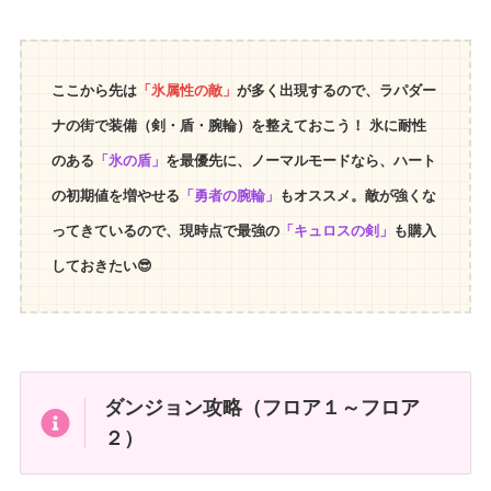
ここから先は
「氷属性の敵」
が多く出現するので、ラパダー
ナの街で装備（剣・盾・腕輪）を整えておこう！ 氷に耐性
のある
「氷の盾」
を最優先に、ノーマルモードなら、ハート
の初期値を増やせる
「勇者の腕輪」
もオススメ。敵が強くな
ってきているので、現時点で最強の
「キュロスの剣」
も購入
しておきたい😎
ダンジョン攻略（フロア１～フロア
２）