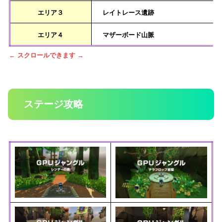
エリア３
レイトレース遺跡
エリア４
マザーボード山脈
← スクロールできます →
ステージ攻略