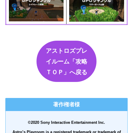
アストロズプレ
イルーム「攻略
ＴＯＰ」へ戻る
著作権者様
©2020 Sony Interactive Entertainment Inc.
Astro’s Playroom is a registered trademark or trademark of