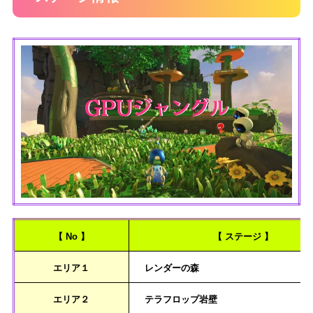
【 No 】
【 ステージ 】
エリア１
レンダーの森
エリア２
テラフロップ岩壁