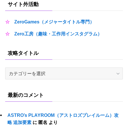
サイト外活動
☆
ZeroGames（メジャータイトル専門）
☆
Zero工房（趣味・工作用インスタグラム）
攻略タイトル
攻
略
タ
イ
最新のコメント
ト
ル
ASTRO’s PLAYROOM（アストロズプレイルーム）攻
略 追加要素
に
匿名
より