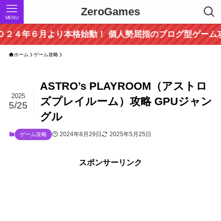
ZeroGames
MENU
４年６月より本格始動！ 個人勢屈指のブログ型ゲーム攻
ホーム
ゲーム攻略
ASTRO’s PLAYROOM（アストロ
2025
ズプレイルーム）攻略 GPUジャン
5/25
グル
2024年8月29日
2025年5月25日
ゲーム攻略
スポンサーリンク