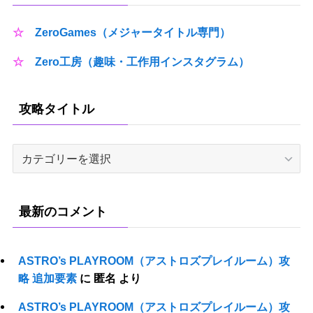
☆
ZeroGames（メジャータイトル専門）
☆
Zero工房（趣味・工作用インスタグラム）
攻略タイトル
攻
略
タ
イ
最新のコメント
ト
ル
ASTRO’s PLAYROOM（アストロズプレイルーム）攻
略 追加要素
に
匿名
より
ASTRO’s PLAYROOM（アストロズプレイルーム）攻