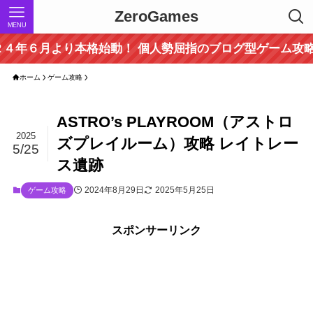
ZeroGames
MENU
り本格始動！ 個人勢屈指のブログ型ゲーム攻略サイト！ 
ホーム
ゲーム攻略
ASTRO’s PLAYROOM（アストロ
2025
ズプレイルーム）攻略 レイトレー
5/25
ス遺跡
2024年8月29日
2025年5月25日
ゲーム攻略
スポンサーリンク