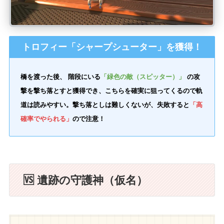
トロフィー「シャープシューター」を獲得！
橋を渡った後、 階段にいる
「緑色の敵（スピッター）」
の攻
撃を撃ち落とすと獲得でき、こちらを確実に狙ってくるので軌
道は読みやすい。撃ち落としは難しくないが、失敗すると
「高
確率でやられる」
ので注意！
🆚 遺跡の守護神（仮名）