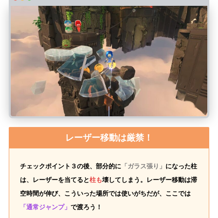
レーザー移動は厳禁！
チェックポイント３の後、部分的に
「ガラス張り」
になった柱
は、レーザーを当てると
柱も
壊してしまう。レーザー移動は滞
空時間が伸び、こういった場所では使いがちだが、ここでは
「通常ジャンプ」
で渡ろう！