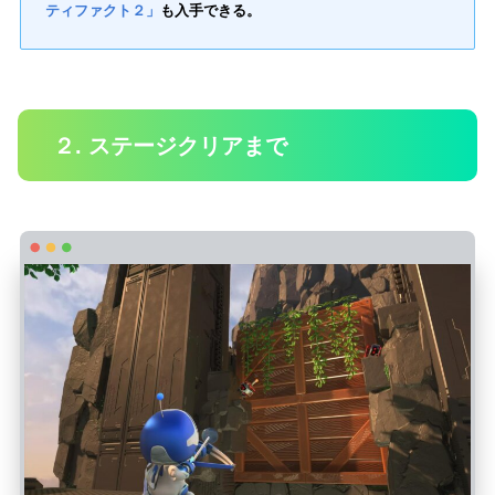
ティファクト２」
も入手できる。
２. ステージクリアまで