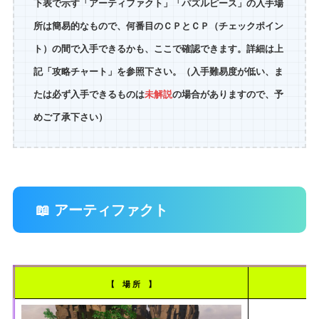
下表で示す「アーティファクト」「パズルピース」の入手場
所は簡易的なもので、何番目のＣＰとＣＰ（チェックポイン
ト）の間で入手できるかも、ここで確認できます。詳細は上
記「攻略チャート」を参照下さい。（入手難易度が低い、ま
たは必ず入手できるものは
未解説
の場合がありますので、予
めご了承下さい）
📖 アーティファクト
【 場 所 】