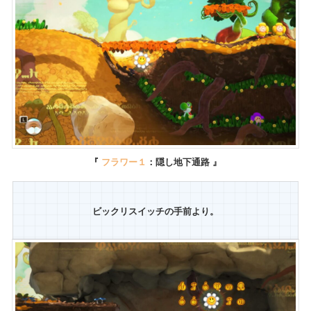
『
フラワー１
：隠し地下通路 』
ビックリスイッチの手前より。