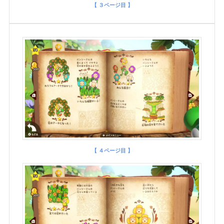
【 ３ページ目 】
【 ４ページ目 】