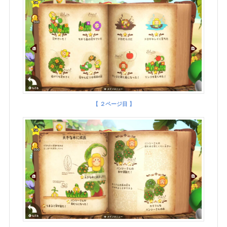
【 ２ページ目 】