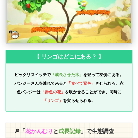
【 リンゴはどこにある？ 】
ビックリスイッチで
「成長させた木」
を登って左側にある。
パンジーさんを連れて来ると
「食べて変色」
させられる。赤
色パンジーは
「赤色の花」
を咲かせることができ、同時に
「リンゴ」
を実らせられる。
🔎「
花かんむり
と
成長記録
」で生態調査