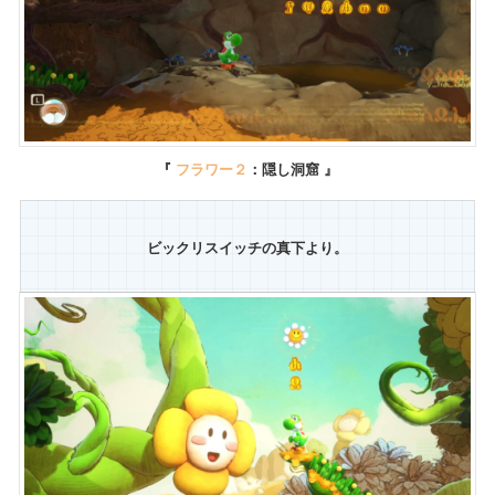
『
フラワー２
：隠し洞窟 』
ビックリスイッチの真下より。