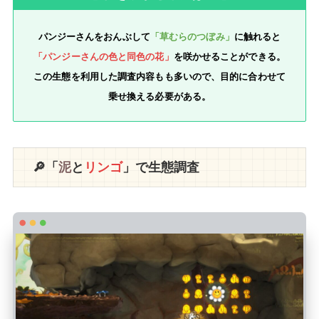
パンジーさんをおんぶして
「草むらのつぼみ」
に触れると
「パンジーさんの色と同色の花」
を咲かせることができる。
この生態を利用した調査内容もも多いので、目的に合わせて
乗せ換える必要がある。
🔎「
泥
と
リンゴ
」で生態調査