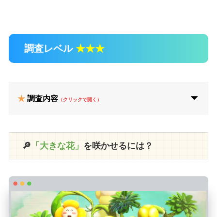
調査レベル
★★★
★
調査内容
（クリックで開く）
🔎
「大きな花」
を咲かせるには？