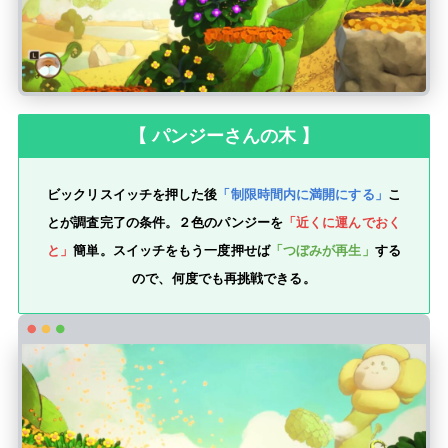
【 パンジーさんの木 】
ビックリスイッチを押した後
「制限時間内に満開にする」
こ
とが調査完了の条件。２色のパンジーを
「近くに運んでおく
と」
簡単。スイッチをもう一度押せば
「つぼみが再生」
する
ので、何度でも再挑戦できる。