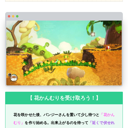
【 花かんむりを受け取ろう！】
花を咲かせた後、パンジーさんを置いて少し待つと
「花かん
むり」
を作り始める。出来上がるのを待って
「近くで伏せれ