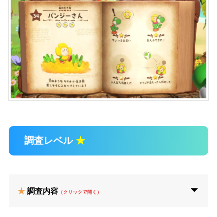
調査レベル
★
★
調査内容
（クリックで開く）