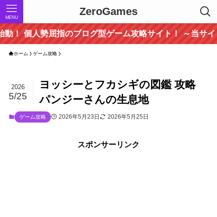
ZeroGames
MENU
ログ型ゲーム攻略サイト！ ～当サイトでしか取り扱いの
ホーム
ゲーム攻略
ヨッシーとフカシギの図鑑 攻略
2026
5/25
パンジーさんの生息地
2026年5月23日
2026年5月25日
ゲーム攻略
スポンサーリンク