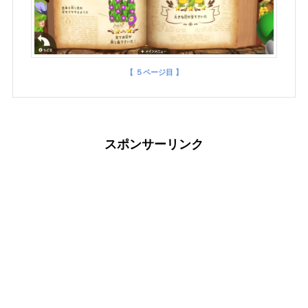
【 ５ページ目 】
スポンサーリンク