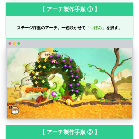
【 アーチ製作手順 ① 】
ステージ序盤のアーチ。一色咲かせて
「つぼみ」
を残す。
【 アーチ製作手順 ② 】