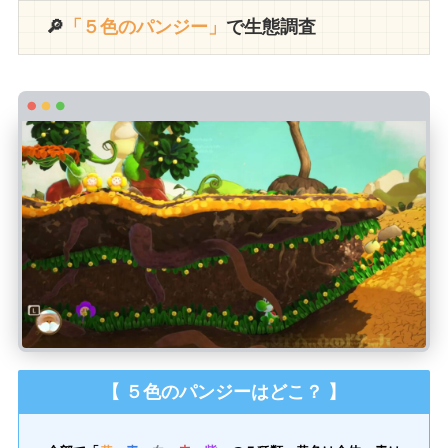
🔎
「５色のパンジー」
で生態調査
【 ５色のパンジーはどこ？ 】