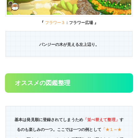
『
フラワー３
：フラワー広場 』
パンジーの木が見える左上辺り。
オススメの図鑑整理
基本は発見順に登録されてしまうため
「並べ替えて整理」
す
るのも楽しみの一つ。ここでは一つの例として
「★１～★