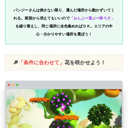
パンジーさんは倒さない限り、運んだ場所から動かずいてく
れる。画面から消えてもいいので
「おんぶ⇒運ぶ⇒降ろす」
を繰り替えし、同じ場所に全色集めればＯＫ。エリアの中
心・分かりやすい場所を選ぼう！
🔎
「条件に合わせて」
花を咲かせよう！