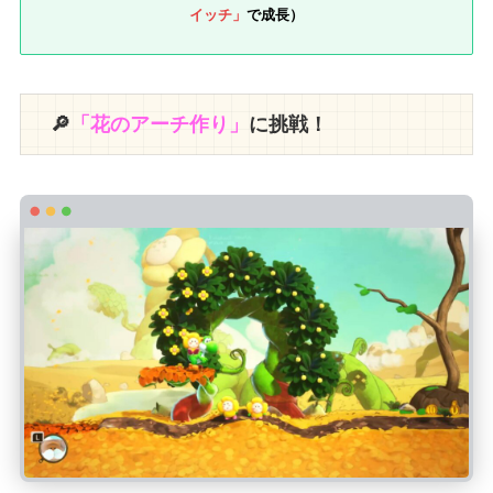
イッチ」
で成長）
🔎
「花のアーチ作り」
に挑戦！