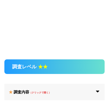
調査レベル
★★
★
調査内容
（クリックで開く）