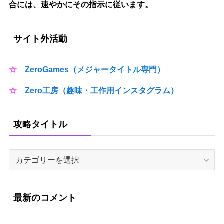
合には、速やかにその指示に従います。
サイト外活動
☆
ZeroGames（メジャータイトル専門）
☆
Zero工房（趣味・工作用インスタグラム）
攻略タイトル
攻
略
タ
イ
最新のコメント
ト
ル