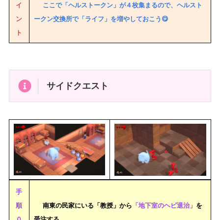
イ
ここで「ヘルストークン」が４枚集まるので、ヘルスト
ン
ークン交換所で「ライフ」を増やしておこう😋
ト
サイドクエスト
手
順
南東の民家にいる「教授」から
「地下室のヘビ退治」
を
０
受注する。