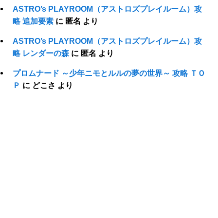
ASTRO’s PLAYROOM（アストロズプレイルーム）攻
略 追加要素
に
匿名
より
ASTRO’s PLAYROOM（アストロズプレイルーム）攻
略 レンダーの森
に
匿名
より
プロムナード ～少年ニモとルルの夢の世界～ 攻略 ＴＯ
Ｐ
に
どこさ
より