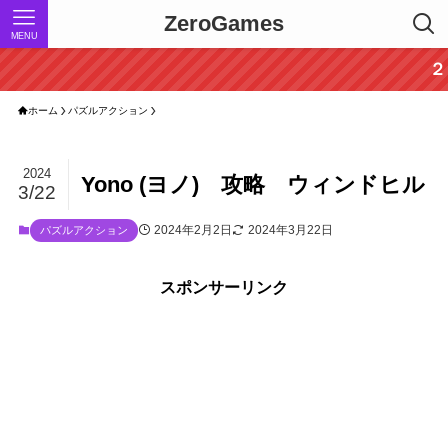
ZeroGames
MENU
２０２４
ホーム
パズルアクション
2024
Yono (ヨノ) 攻略 ウィンドヒル
3/22
2024年2月2日
2024年3月22日
パズルアクション
スポンサーリンク