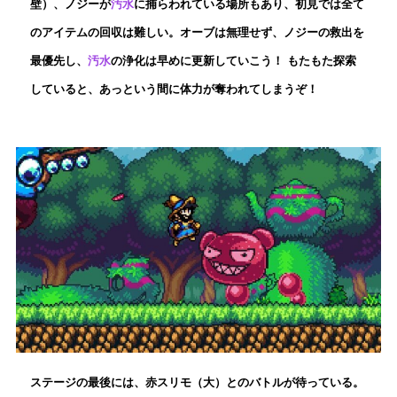
壁）、ノジーが
汚水
に捕らわれている場所もあり、初見では全て
のアイテムの回収は難しい。オーブは無理せず、ノジーの救出を
最優先し、
汚水
の浄化は早めに更新していこう！ もたもた探索
していると、あっという間に体力が奪われてしまうぞ！
ステージの最後には、赤スリモ（大）とのバトルが待っている。