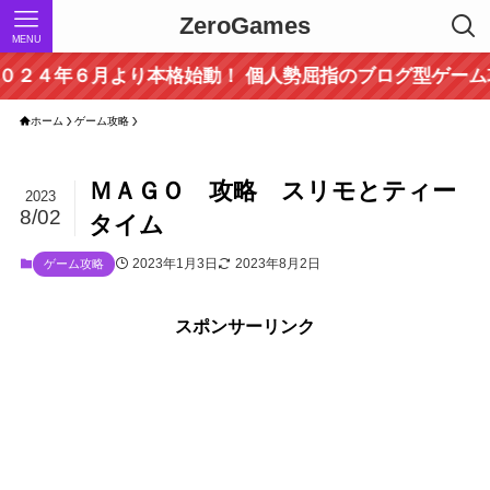
ZeroGames
MENU
年６月より本格始動！ 個人勢屈指のブログ型ゲーム攻略サ
ホーム
ゲーム攻略
ＭＡＧＯ 攻略 スリモとティー
2023
8/02
タイム
2023年1月3日
2023年8月2日
ゲーム攻略
スポンサーリンク