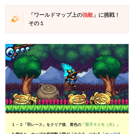
「ワールドマップ上の
強敵
」に挑戦！
その１
１－２「羽レース」をクリア後、黄色の
「双子スリモ（大）」