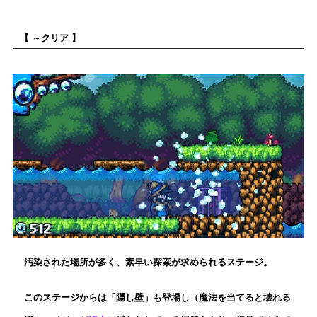
【 ～クリア 】
汚染された場所が多く、素早い探索が求められるステージ。
このステージからは「隠し壁」も登場し（魔法を当てると壊れる