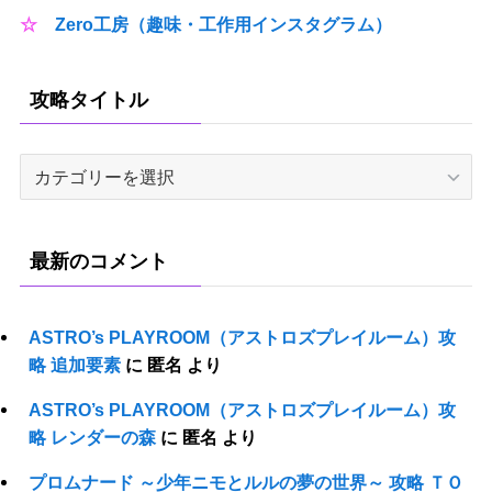
☆
Zero工房（趣味・工作用インスタグラム）
攻略タイトル
攻
略
タ
イ
最新のコメント
ト
ル
ASTRO’s PLAYROOM（アストロズプレイルーム）攻
略 追加要素
に
匿名
より
ASTRO’s PLAYROOM（アストロズプレイルーム）攻
略 レンダーの森
に
匿名
より
プロムナード ～少年ニモとルルの夢の世界～ 攻略 ＴＯ