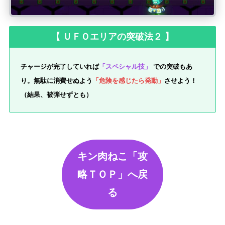
【 ＵＦＯエリアの突破法２ 】
チャージが完了していれば
「スペシャル技」
での突破もあ
り。無駄に消費せぬよう
「危険を感じたら発動」
させよう！
（結果、被弾せずとも）
キン肉ねこ「攻
略ＴＯＰ」へ戻
る