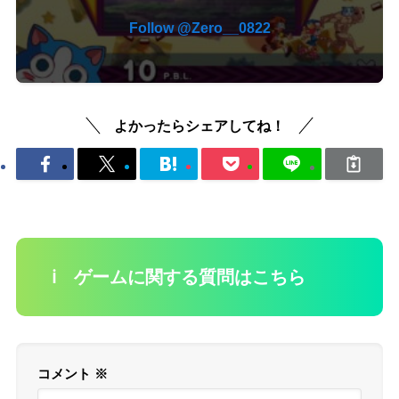
Follow @Zero__0822
よかったらシェアしてね！
ℹ️ ゲームに関する質問はこちら
コメント
※