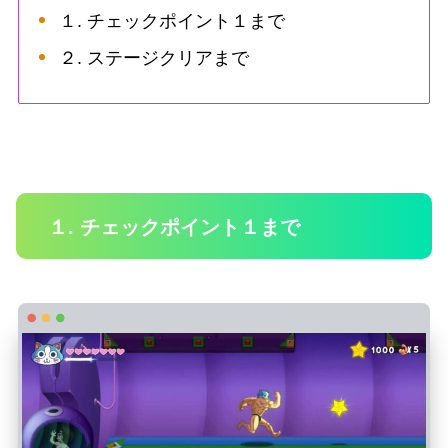
１. チェックポイント１まで
２. ステージクリアまで
１. チェックポイント１まで