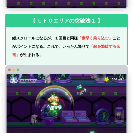
【 ＵＦＯエリアの突破法１ 】
縦スクロールになるが、１回目と同様
「素早く乗り込む」
こと
がポイントになる。これで、いったん降りて
「敵を撃破する余
裕」
が生まれる。