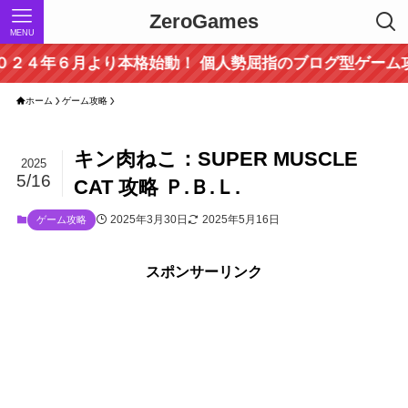
ZeroGames
MENU
６月より本格始動！ 個人勢屈指のブログ型ゲーム攻略サ
ホーム
ゲーム攻略
キン肉ねこ：SUPER MUSCLE
2025
5/16
CAT 攻略 Ｐ.Ｂ.Ｌ.
2025年3月30日
2025年5月16日
ゲーム攻略
スポンサーリンク