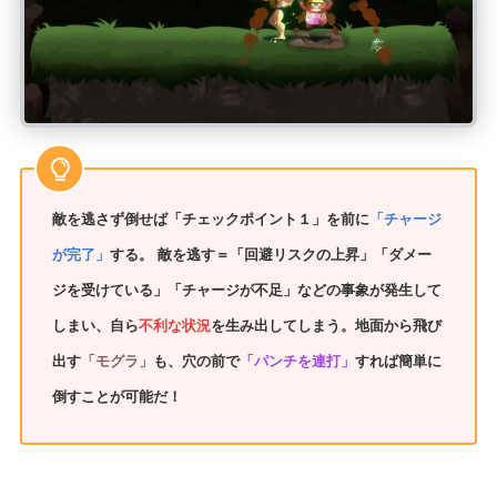
敵を逃さず倒せば「チェックポイント１」を前に
「チャージ
が完了」
する。 敵を逃す＝「回避リスクの上昇」「ダメー
ジを受けている」「チャージが不足」などの事象が発生して
しまい、自ら
不利な状況
を生み出してしまう。地面から飛び
出す
「モグラ」
も、穴の前で
「パンチを連打」
すれば簡単に
倒すことが可能だ！