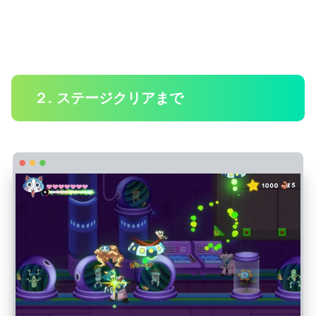
２. ステージクリアまで