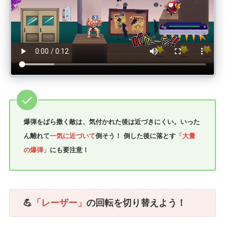
爆弾をばら撒く敵は、気付かれた後は近づきにくい。いった
ん離れて
一気に近づいて
倒そう！ 倒した後に落とす
「大量
の爆弾」
にも要注意！
💪
「レーザー」
の回転を切り替えよう！