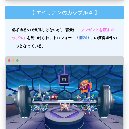
【 エイリアンのカップル４ 】
必ず通るので見逃しはないが、 背景に
「プレゼントを渡すカ
ップル」
を見つけられ、トロフィー
「大勝利！」
の獲得条件の
１つとなっている。