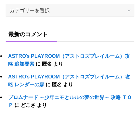
攻
略
タ
イ
最新のコメント
ト
ル
ASTRO’s PLAYROOM（アストロズプレイルーム）攻
略 追加要素
に
匿名
より
ASTRO’s PLAYROOM（アストロズプレイルーム）攻
略 レンダーの森
に
匿名
より
プロムナード ～少年ニモとルルの夢の世界～ 攻略 ＴＯ
Ｐ
に
どこさ
より