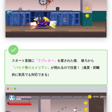
スタート直後に
「ラブレター」
を渡された後、 後ろから
「バイク乗りエイリアン」
が現れるので注意！（速度・距離
的に初見でも対応できる）