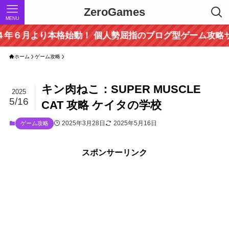
ZeroGames
MENU
月より本格始動！ 個人勢屈指のブログ型ゲーム攻略サイト
ホーム
ゲーム攻略
キン肉ねこ：SUPER MUSCLE
2025
5/16
CAT 攻略 ケイタの学校
2025年3月28日
2025年5月16日
ゲーム攻略
スポンサーリンク