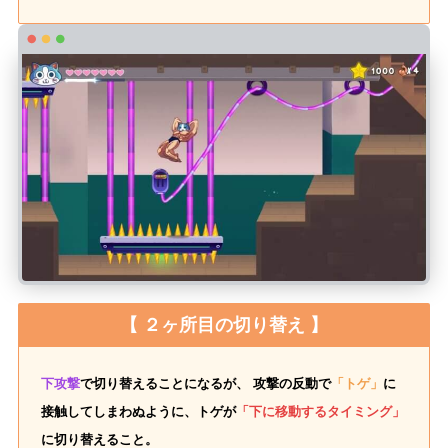
【 ２ヶ所目の切り替え 】
下攻撃
で切り替えることになるが、 攻撃の反動で
「トゲ」
に
接触してしまわぬように、トゲが
「下に移動するタイミング」
に切り替えること。