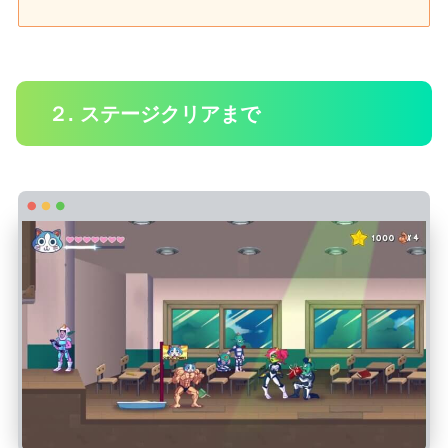
２. ステージクリアまで