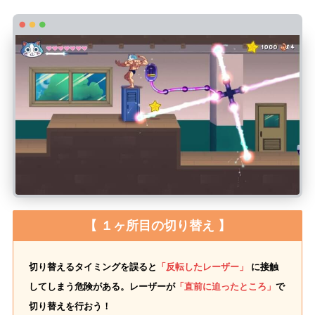
【 １ヶ所目の切り替え 】
切り替えるタイミングを誤ると
「反転したレーザー」
に接触
してしまう危険がある。レーザーが
「直前に迫ったところ」
で
切り替えを行おう！