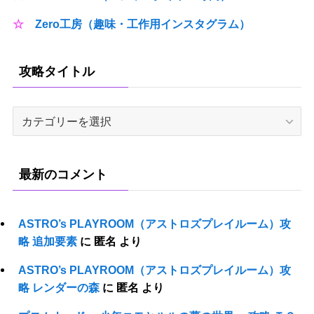
☆
Zero工房（趣味・工作用インスタグラム）
攻略タイトル
攻
略
タ
イ
最新のコメント
ト
ル
ASTRO’s PLAYROOM（アストロズプレイルーム）攻
略 追加要素
に
匿名
より
ASTRO’s PLAYROOM（アストロズプレイルーム）攻
略 レンダーの森
に
匿名
より