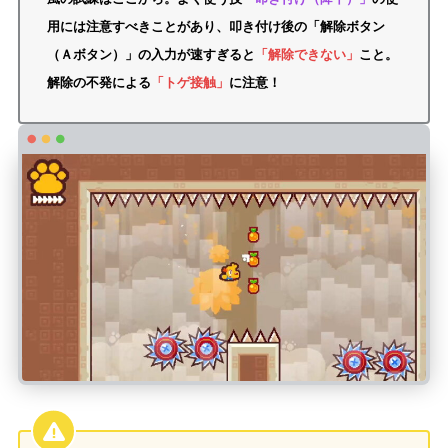
用には注意すべきことがあり、叩き付け後の「解除ボタン
（Ａボタン）」の入力が速すぎると
「解除できない」
こと。
解除の不発による
「トゲ接触」
に注意！