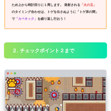
ため上から時計回りに１周します。 発射される
「火の玉」
のタイミング合わせは、トゲを出さぬように「トゲ床の間」
で
「カベキック」
を繰り返し行おう！
２. チェックポイント２まで