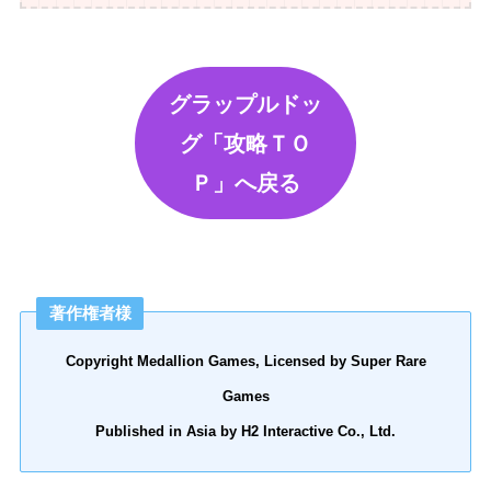
グラップルドッ
グ「攻略ＴＯ
Ｐ」へ戻る
著作権者様
Copyright Medallion Games, Licensed by Super Rare
Games
Published in Asia by H2 Interactive Co., Ltd.