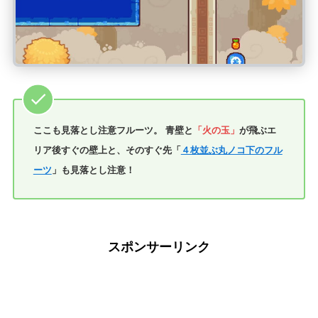
ここも見落とし注意フルーツ。 青壁と
「火の玉」
が飛ぶエ
リア後すぐの壁上と、そのすぐ先「
４枚並ぶ丸ノコ下のフル
ーツ
」も見落とし注意！
スポンサーリンク