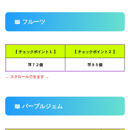
📖 フルーツ
【 チェックポイント１ 】
【 チェックポイント２ 】
🍑７２個
🍑９５個
← スクロールできます →
📖 パープルジェム