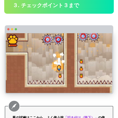
３. チェックポイント３まで
風の試練はここから。よく使う技
「叩き付け（降下）」
の使