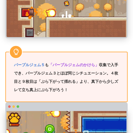
パープルジェム５
も
「パープルジェムのかけら」
収集で入手
でき、パープルジェム３とほぼ同じシチュエーション。４枚
目と９枚目は「ぶら下がって揺れる」より、真下から少しズ
レて立ち真上にぶら下がろう！