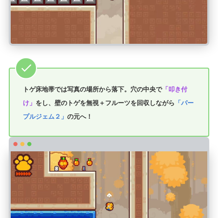
トゲ床地帯では写真の場所から落下。穴の中央で
「叩き付
け」
をし、壁のトゲを無視＋フルーツを回収しながら
「パー
プルジェム２」
の元へ！