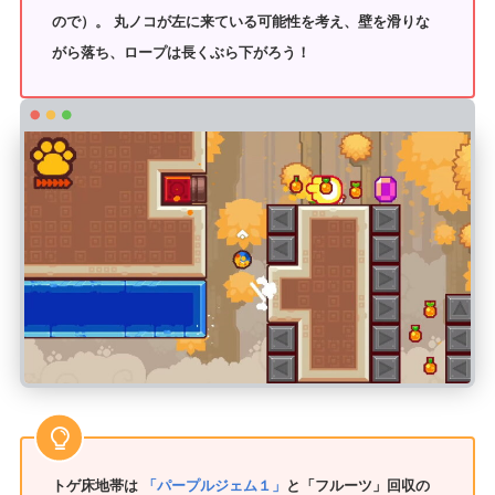
ので）。 丸ノコが左に来ている可能性を考え、壁を滑りな
がら落ち、ロープは長くぶら下がろう！
トゲ床地帯は
「パープルジェム１」
と「フルーツ」回収の