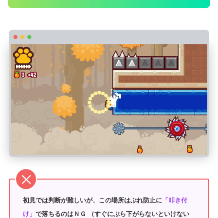
初見では判断が難しいが、この場所はぶれ防止に
「叩き付
け」
で落ちるのはＮＧ （すぐにぶら下がらないといけない