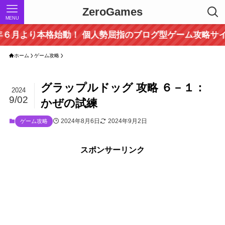
ZeroGames
MENU
格始動！ 個人勢屈指のブログ型ゲーム攻略サイト！ ～当
ホーム
ゲーム攻略
グラップルドッグ 攻略 ６－１：
2024
9/02
かぜの試練
2024年8月6日
2024年9月2日
ゲーム攻略
スポンサーリンク