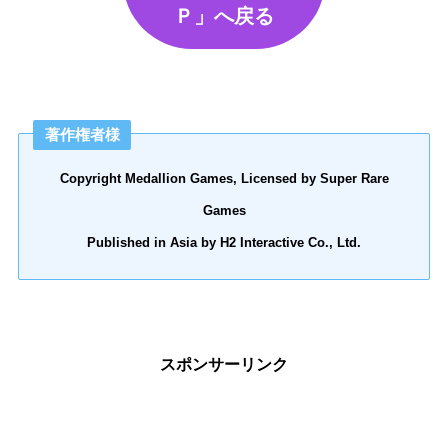
Ｐ」へ戻る
著作権者様
Copyright Medallion Games, Licensed by Super Rare
Games
Published in Asia by H2 Interactive Co., Ltd.
スポンサーリンク