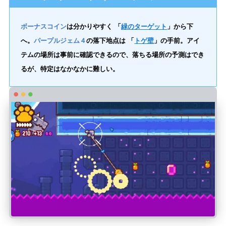
ボーナスコイン
は分かりやすく 「
緑のターゲット
」から下
へ。
パープルジェム４
の落下地点は 「
トゲ壁
」の手前。アイ
テムの場所は事前に確認できるので、落ちる場所の予測はでき
るが、特定はなかなかに難しい。