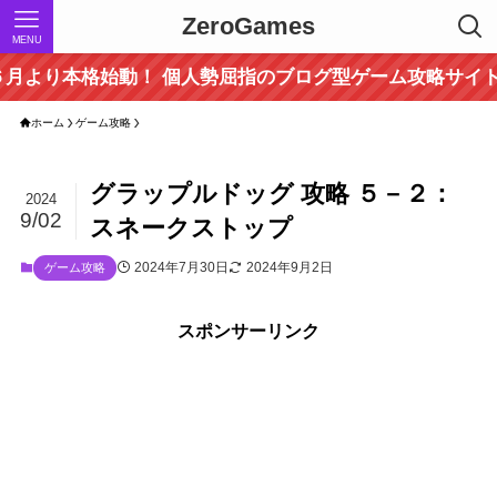
ZeroGames
MENU
始動！ 個人勢屈指のブログ型ゲーム攻略サイト！ ～当サ
ホーム
ゲーム攻略
グラップルドッグ 攻略 ５－２：
2024
9/02
スネークストップ
2024年7月30日
2024年9月2日
ゲーム攻略
スポンサーリンク