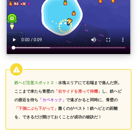
鉄ヘビ注意スポット２：
水塊エリアにて右端まで進んだ所。
ここまで来たら青壁の
「右サイドを滑って待機」
し、鉄ヘビ
の接近を待ち
「カベキック」
で遠ざかると同時に、青壁の
「下側にぶら下がって」
撒くのがベスト！鉄ヘビとの距離
を、できるだけ開けておくことが成功の秘訣だ！