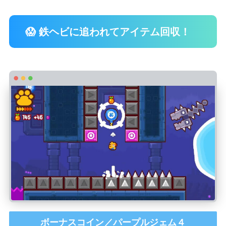
😱 鉄ヘビに追われてアイテム回収！
ボーナスコイン／パープルジェム４