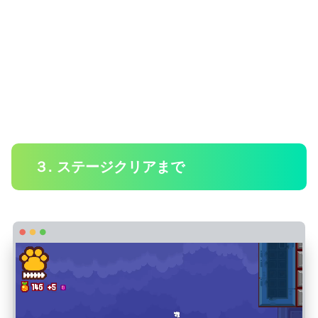
３. ステージクリアまで