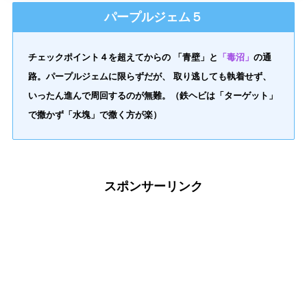
パープルジェム５
チェックポイント４を超えてからの 「青壁」と
「毒沼」
の通
路。パープルジェムに限らずだが、 取り逃しても執着せず、
いったん進んで周回するのが無難。（鉄ヘビは「ターゲット」
で撒かず「水塊」で撒く方が楽）
スポンサーリンク