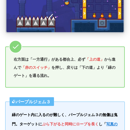
右方面は「一方通行」がある都合上、必ず
「上の道」
から進
んで
「赤のスイッチ」
を押し、戻りは「下の道」より「緑の
ゲート」を通る流れ。
パープルジェム３
緑のゲート内に入るのが難しく、パープルジェム３の無傷は鬼
門。ターゲットに
ぶら下がると同時にロープを長く
し「
写真の