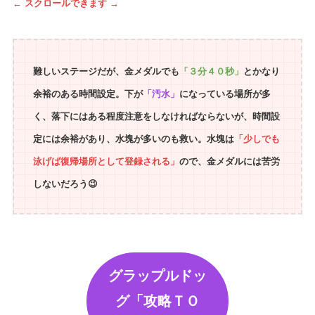
← スクロールできます →
難しいステージだが、金メダルでも
「３分４０秒」
とかなり
余裕のある時間設定。下が
「汚水」
になっている場所が多
く、落下にはある程度注意をしなければならないが、時間設
定には余裕があり、水塊が多いのも救い。水塊は
「少しでも
泳げば復帰場所として登録される」
ので、金メダルには苦労
しないだろう😉
グラップルドッ
グ「攻略ＴＯ