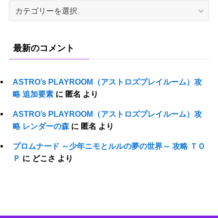
攻
略
タ
イ
最新のコメント
ト
ル
ASTRO’s PLAYROOM（アストロズプレイルーム）攻
略 追加要素
に
匿名
より
ASTRO’s PLAYROOM（アストロズプレイルーム）攻
略 レンダーの森
に
匿名
より
プロムナード ～少年ニモとルルの夢の世界～ 攻略 ＴＯ
Ｐ
に
どこさ
より