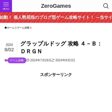
ZeroGames
MENU
勢屈指のブログ型ゲーム攻略サイト！ ～当サイトでしか取
ホーム
ゲーム攻略
グラップルドッグ 攻略 ４－Ｂ：
2024
9/02
ＤＲＧＮ
2024年7月26日
2024年9月2日
ゲーム攻略
スポンサーリンク