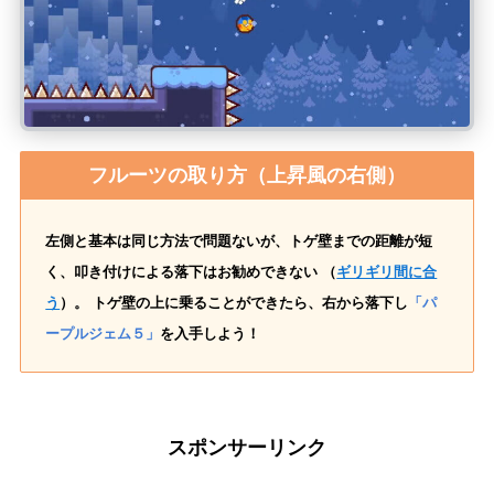
フルーツの取り方（上昇風の右側）
左側と基本は同じ方法で問題ないが、トゲ壁までの距離が短
く、叩き付けによる落下はお勧めできない （
ギリギリ間に合
う
）。 トゲ壁の上に乗ることができたら、右から落下し
「パ
ープルジェム５」
を入手しよう！
スポンサーリンク