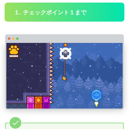
１. チェックポイント１まで