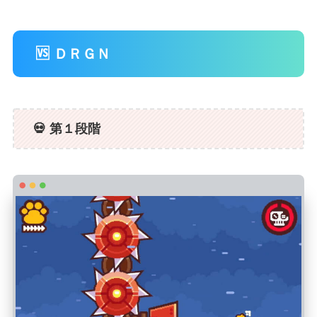
🆚 ＤＲＧＮ
💀 第１段階