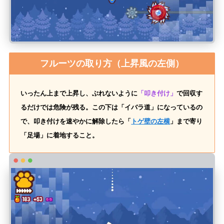
フルーツの取り方（上昇風の左側）
いったん上まで上昇し、ぶれないように
「叩き付け」
で回収す
るだけでは危険が残る。この下は「イバラ道」になっているの
で、叩き付けを速やかに解除したら「
トゲ壁の左横
」まで寄り
「足場」に着地すること。