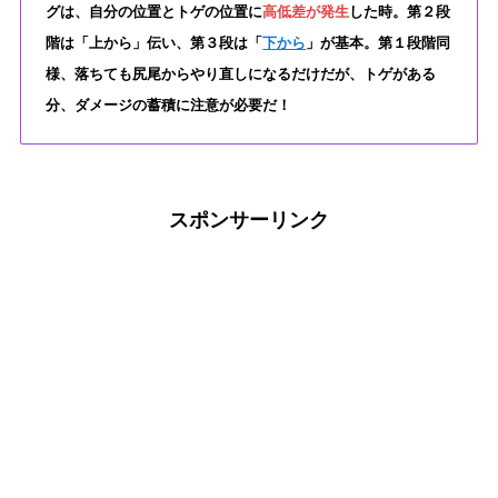
グは、自分の位置とトゲの位置に
高低差が発生
した時。第２段
階は「上から」伝い、第３段は「
下から
」が基本。第１段階同
様、落ちても尻尾からやり直しになるだけだが、トゲがある
分、ダメージの蓄積に注意が必要だ！
スポンサーリンク