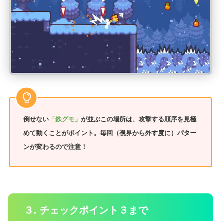
倒せない
「鉄グモ」
が並ぶこの場所は、攻撃する順序を見極
めて動くことがポイント。毎回（視界から外す度に）パター
ンが変わるので注意！
３. チェックポイント３まで