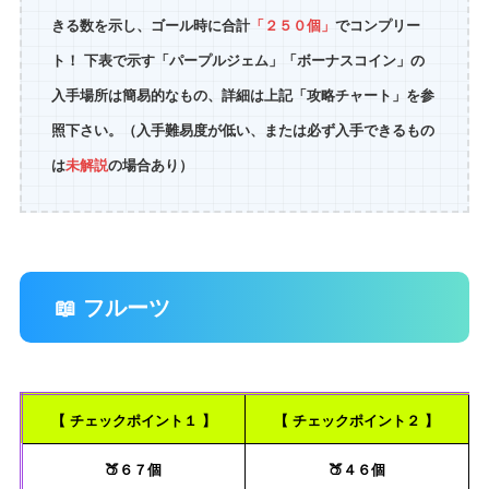
きる数を示し、ゴール時に合計
「２５０個」
でコンプリー
ト！ 下表で示す「パープルジェム」「ボーナスコイン」の
入手場所は簡易的なもの、詳細は上記「攻略チャート」を参
照下さい。（入手難易度が低い、または必ず入手できるもの
は
未解説
の場合あり）
📖 フルーツ
【 チェックポイント１ 】
【 チェックポイント２ 】
🍑６７個
🍑４６個