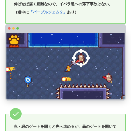
伸ばせば届く距離なので、イバラ道への落下事故はない。
（道中に
「パープルジェム２」
あり）
赤・緑のゲートを開くと先へ進めるが、黒のゲートを開いて