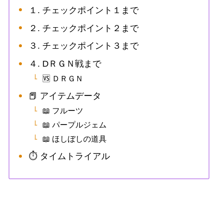
１. チェックポイント１まで
２. チェックポイント２まで
３. チェックポイント３まで
４. DＲＧＮ戦まで
🆚 ＤＲＧＮ
📕 アイテムデータ
📖 フルーツ
📖 パープルジェム
📖 ほしぼしの道具
⏱ タイムトライアル