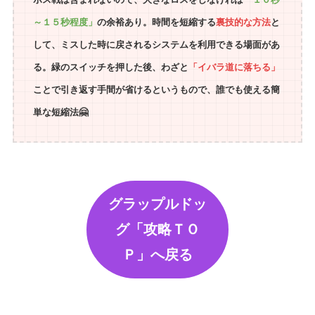
～１５秒程度」
の余裕あり。時間を短縮する
裏技的な方法
と
して、ミスした時に戻されるシステムを利用できる場面があ
る。緑のスイッチを押した後、わざと
「イバラ道に落ちる」
ことで引き返す手間が省けるというもので、誰でも使える簡
単な短縮法🤗
グラップルドッ
グ「攻略ＴＯ
Ｐ」へ戻る