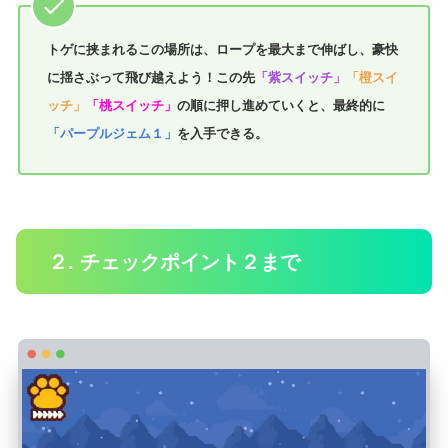
トゲに挟まれるこの場所は、ロープを最大まで伸ばし、豪快
に揺さぶって飛び越えよう！この先
「紫スイッチ」
「橙スイ
ッチ」
「桃スイッチ」
の順に押し進めていくと、最終的に
「パープルジェム１」
を入手できる。
２. チェックポイント２まで