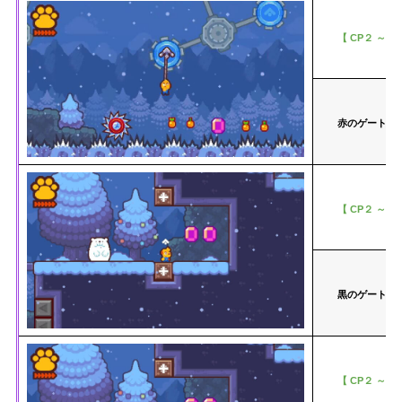
【 CP２ ～ C
赤のゲートの
【 CP２ ～ C
黒のゲートの
【 CP２ ～ C