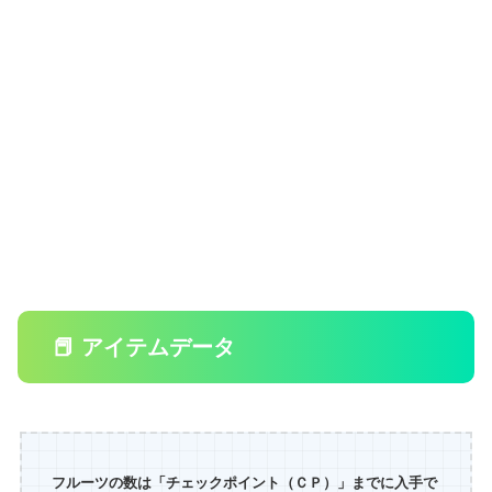
📕 アイテムデータ
フルーツの数は「チェックポイント（ＣＰ）」までに入手で