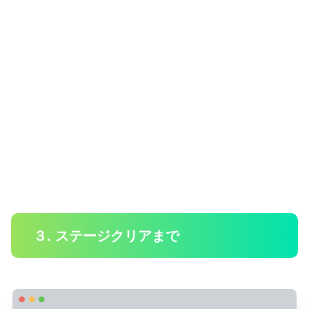
３. ステージクリアまで