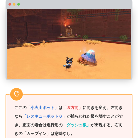
ここの
「小火山ボット」
は
「３方向」
に向きを変え、左向き
なら
「レスキューボット６」
が捕らわれた檻を壊すことがで
き、正面の場合は進行用の
「ダッシュ板」
が出現する。右向
きの「カップイン」は意味なし。