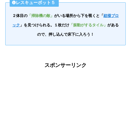
レスキューボット５
２体目の
「掃除機の敵」
がいる場所から下を覗くと「
紋様ブロ
ック
」を見つけられる。１枚だけ
「振動がするタイル」
がある
ので、押し込んで床下に入ろう！
スポンサーリンク