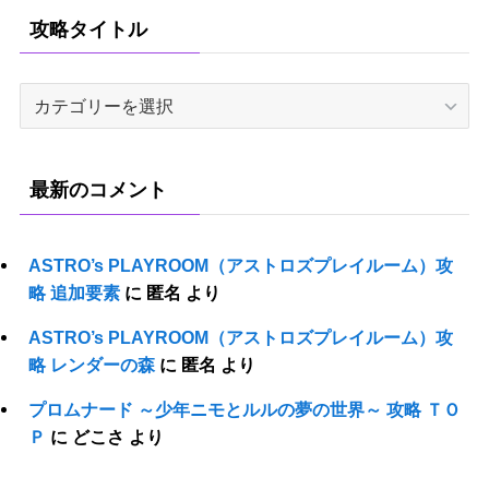
攻略タイトル
攻
略
タ
イ
最新のコメント
ト
ル
ASTRO’s PLAYROOM（アストロズプレイルーム）攻
略 追加要素
に
匿名
より
ASTRO’s PLAYROOM（アストロズプレイルーム）攻
略 レンダーの森
に
匿名
より
プロムナード ～少年ニモとルルの夢の世界～ 攻略 ＴＯ
Ｐ
に
どこさ
より