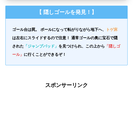
【 隠しゴールを発見！】
ゴール台は罠。 ボールになって転がりながら地下へ、
トゲ床
は左右にスライドするので注意！ 通常ゴールの奥に宝石で隠
された
「ジャンプパッド」
を見つけられ、この上から
「隠しゴ
ール」
に行くことができるぞ！
スポンサーリンク