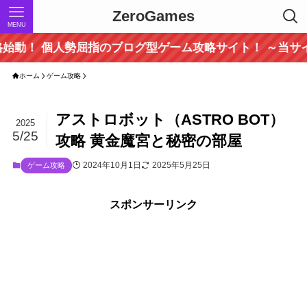
ZeroGames
MENU
指のブログ型ゲーム攻略サイト！ ～当サイトでしか取り扱
ホーム
ゲーム攻略
アストロボット（ASTRO BOT）
2025
5/25
攻略 黄金魔宮と秘密の部屋
2024年10月1日
2025年5月25日
ゲーム攻略
スポンサーリンク