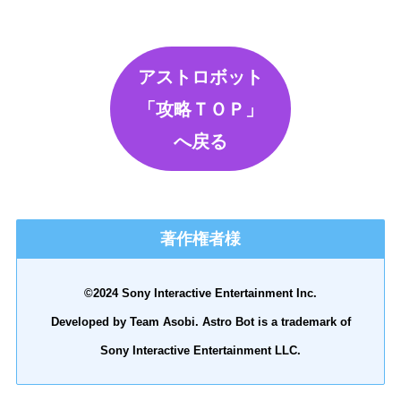
アストロボット
「攻略ＴＯＰ」
へ戻る
著作権者様
©2024 Sony Interactive Entertainment Inc.
Developed by Team Asobi. Astro Bot is a trademark of
Sony Interactive Entertainment LLC.