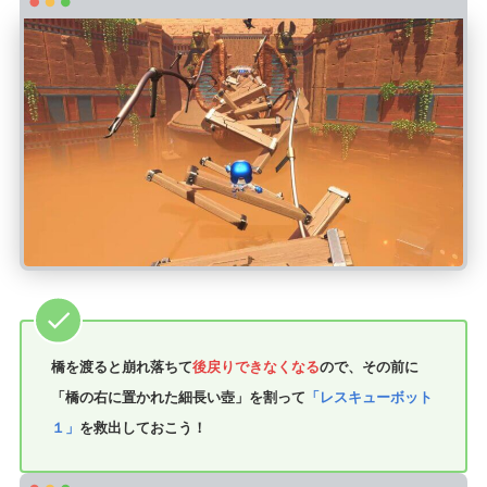
橋を渡ると崩れ落ちて
後戻りできなくなる
ので、その前に
「橋の右に置かれた細長い壺」を割って
「レスキューボット
１」
を救出しておこう！