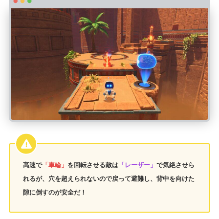
高速で
「車輪」
を回転させる敵は
「レーザー」
で気絶させら
れるが、穴を超えられないので戻って避難し、背中を向けた
隙に倒すのが安全だ！