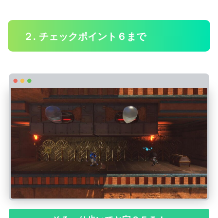
２. チェックポイント６まで