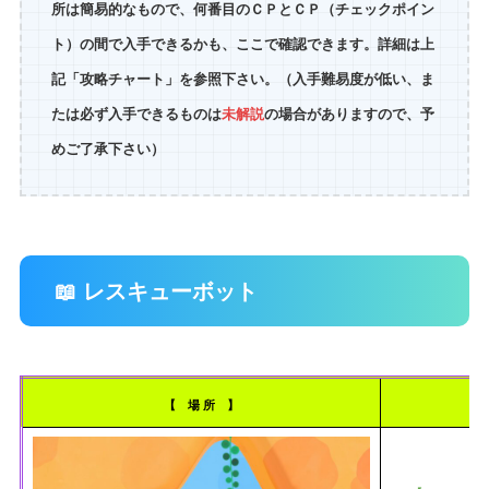
所は簡易的なもので、何番目のＣＰとＣＰ（チェックポイン
ト）の間で入手できるかも、ここで確認できます。詳細は上
記「攻略チャート」を参照下さい。（入手難易度が低い、ま
たは必ず入手できるものは
未解説
の場合がありますので、予
めご了承下さい）
📖 レスキューボット
【 場 所 】