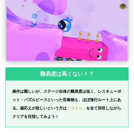
難易度は高くない！？
操作は難しいが、ステージ自体の難易度は低く、レスキューボ
ット・パズルピースといった収集物も、ほぼ進行ルート上にあ
る。歯応えが欲しいという方は
「コイン」
を全て回収しながら
クリアを目指してみよう！