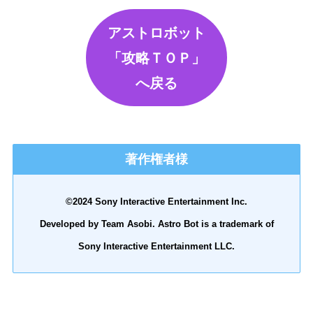
アストロボット
「攻略ＴＯＰ」
へ戻る
著作権者様
©2024 Sony Interactive Entertainment Inc.
Developed by Team Asobi. Astro Bot is a trademark of
Sony Interactive Entertainment LLC.