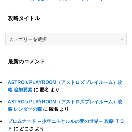
攻略タイトル
攻
略
タ
イ
最新のコメント
ト
ル
ASTRO’s PLAYROOM（アストロズプレイルーム）攻
略 追加要素
に
匿名
より
ASTRO’s PLAYROOM（アストロズプレイルーム）攻
略 レンダーの森
に
匿名
より
プロムナード ～少年ニモとルルの夢の世界～ 攻略 ＴＯ
Ｐ
に
どこさ
より