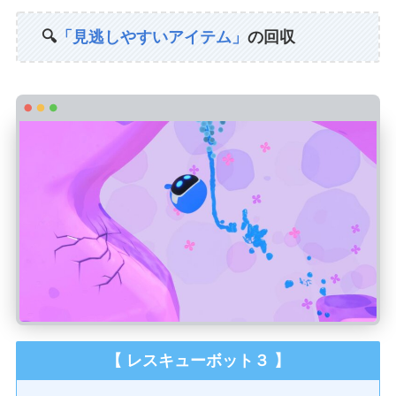
🔍
「見逃しやすいアイテム」
の回収
【 レスキューボット３ 】