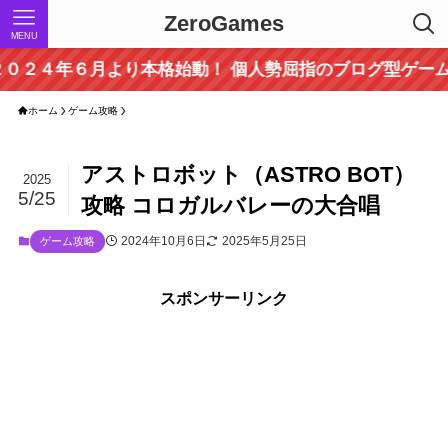
ZeroGames
MENU
６月より本格始動！ 個人勢屈指のブログ型ゲーム攻略サイ
ホーム
ゲーム攻略
アストロボット（ASTRO BOT）
2025
5/25
攻略 コロガルバレーの大合唱
2024年10月6日
2025年5月25日
ゲーム攻略
スポンサーリンク