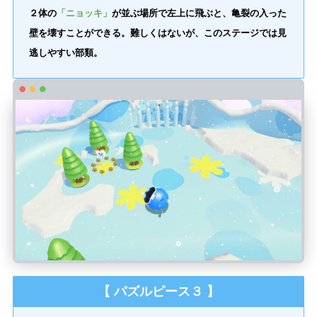
２体の
「ニョッキ」
が並ぶ場所で左上に飛ぶと、亀裂の入った
壁を壊すことができる。難しくはないが、このステージでは見
逃しやすい部類。
【 パズルピース３ 】