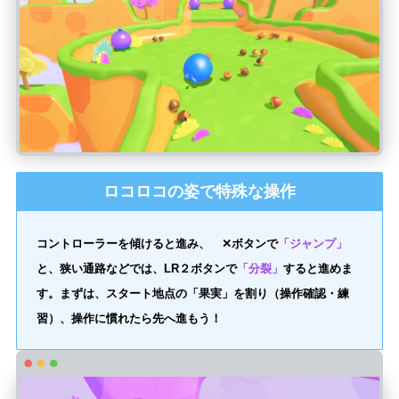
ロコロコの姿で特殊な操作
コントローラーを傾けると進み、 ✕ボタンで
「ジャンプ」
と、狭い通路などでは、LR２ボタンで
「分裂」
すると進めま
す。まずは、スタート地点の「果実」を割り（操作確認・練
習）、操作に慣れたら先へ進もう！