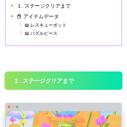
１. ステージクリアまで
📕 アイテムデータ
📖 レスキューボット
📖 パズルピース
１. ステージクリアまで