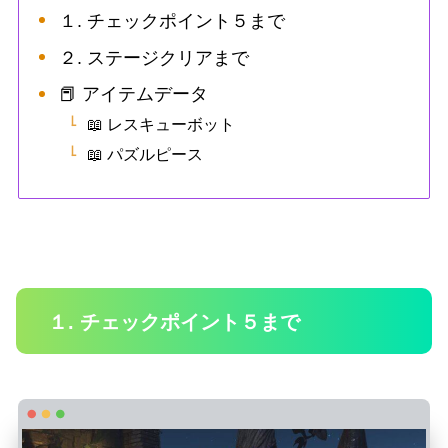
１. チェックポイント５まで
２. ステージクリアまで
📕 アイテムデータ
📖 レスキューボット
📖 パズルピース
１. チェックポイント５まで