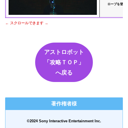
ロープを登り
← スクロールできます →
アストロボット
「攻略ＴＯＰ」
へ戻る
著作権者様
©2024 Sony Interactive Entertainment Inc.