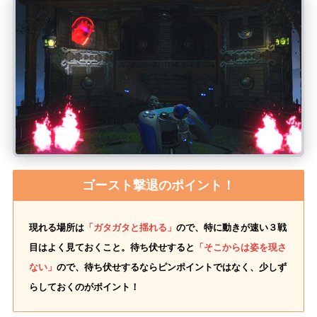
ゴースト撃退のポイント！
現れる場所は
「ガタガタと揺れる」
ので、特に動きが速い３戦
目はよく見ておくこと。待ち伏せすると
「そこからは姿を現さ
ない」
ので、待ち伏せするならピンポイントではなく、少しず
らしておくのがポイント！