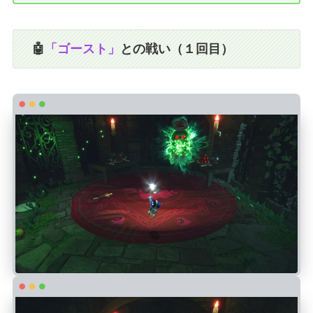
🤖
「ゴースト」
との戦い（１回目）