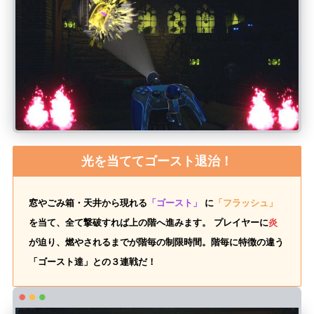
光を当ててゴースト退治！
窓やごみ箱・天井から現れる
「ゴースト」
に
「フラッシュ」
を当て、全て撃破すれば上の階へ進みます。 プレイヤーに
炎
が迫り、燃やされるまでが階毎の制限時間。階毎に特徴の違う
「ゴースト達」との３連戦だ！