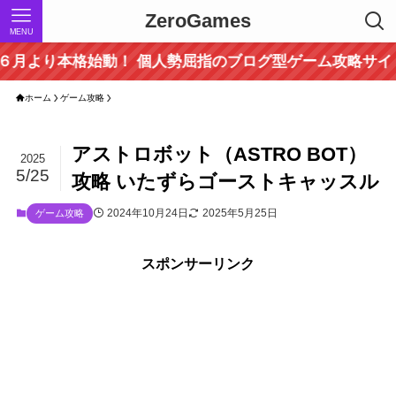
ZeroGames
MENU
始動！ 個人勢屈指のブログ型ゲーム攻略サイト！ ～当
ホーム
ゲーム攻略
アストロボット（ASTRO BOT）
2025
5/25
攻略 いたずらゴーストキャッスル
2024年10月24日
2025年5月25日
ゲーム攻略
スポンサーリンク