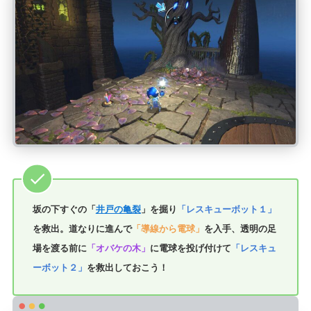
坂の下すぐの「
井戸の亀裂
」を掘り
「レスキューボット１」
を救出。道なりに進んで
「導線から電球」
を入手、透明の足
場を渡る前に
「オバケの木」
に電球を投げ付けて
「レスキュ
ーボット２」
を救出しておこう！