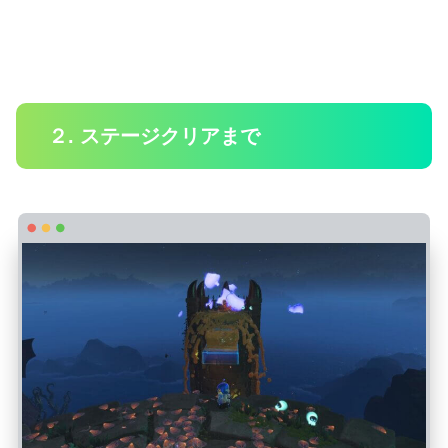
２. ステージクリアまで