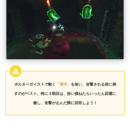
ポルターガイストで動く
「電球」
を拾い、攻撃される前に倒
すのがベスト。特に３戦目は、拾い損ねたらいったん回避に
徹し、攻撃が止んだ隙に回収しよう！