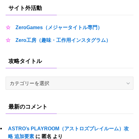
サイト外活動
☆
ZeroGames（メジャータイトル専門）
☆
Zero工房（趣味・工作用インスタグラム）
攻略タイトル
攻
略
タ
イ
最新のコメント
ト
ル
ASTRO’s PLAYROOM（アストロズプレイルーム）攻
略 追加要素
に
匿名
より